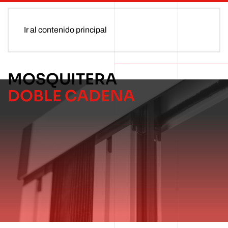
Ir al contenido principal
MOSQUITERA
DOBLE CADENA