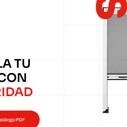
LA TU
 CON
RIDAD
atálogo PDF