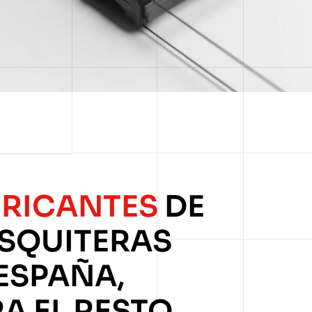
BRICANTES
DE
SQUITERAS
ESPAÑA,
A EL RESTO