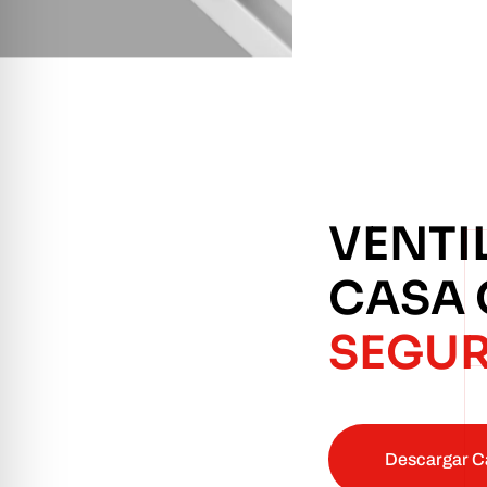
VENTI
CASA
SEGU
Descargar C