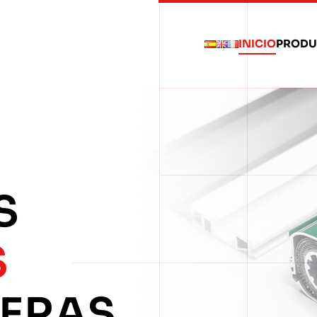
INICIO
PRODU
S
S
ERAS