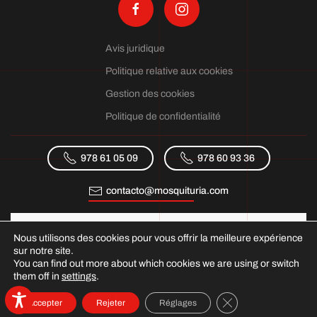
Avis juridique
Politique relative aux cookies
Gestion des cookies
Politique de confidentialité
978 61 05 09
978 60 93 36
contacto@mosquituria.com
Nous utilisons des cookies pour vous offrir la meilleure expérience
sur notre site.
You can find out more about which cookies we are using or switch
them off in
settings
.
Fermer la bannière
Accepter
Rejeter
Réglages