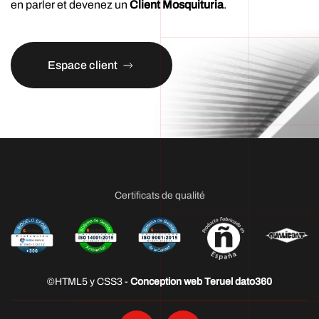
en parler et devenez un
Client Mosquituria
.
Espace client
Certificats de qualité
©HTML5 y CSS3 -
Conception web Teruel dato360