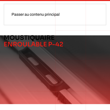
Passer au contenu principal
MOUSTIQUAIRE
ENROULABLE P-42