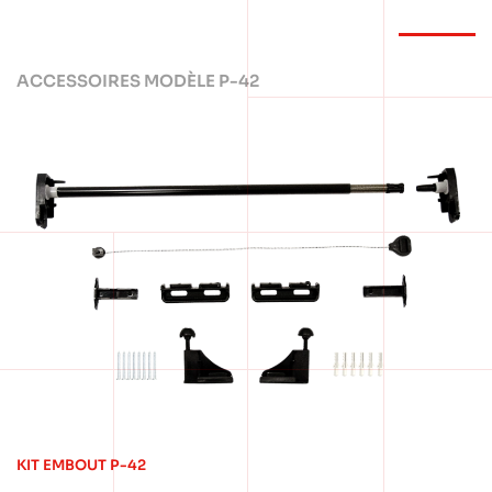
ACCESSOIRES MODÈLE P-42
KIT EMBOUT P-42