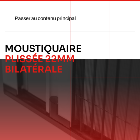
Passer au contenu principal
MOUSTIQUAIRE
PLISSÉE 22MM
BILATÉRALE