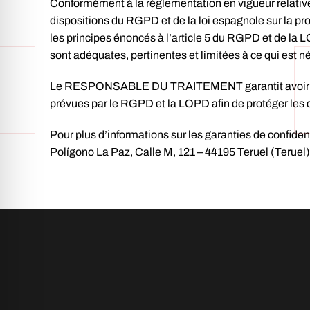
Conformément à la réglementation en vigueur rela
dispositions du RGPD et de la loi espagnole sur la p
les principes énoncés à l’article 5 du RGPD et de la L
sont adéquates, pertinentes et limitées à ce qui est né
Le RESPONSABLE DU TRAITEMENT garantit avoir mis e
prévues par le RGPD et la LOPD afin de protéger les dro
Pour plus d’informations sur les garanties de con
Polígono La Paz, Calle M, 121 – 44195 Teruel (Teruel