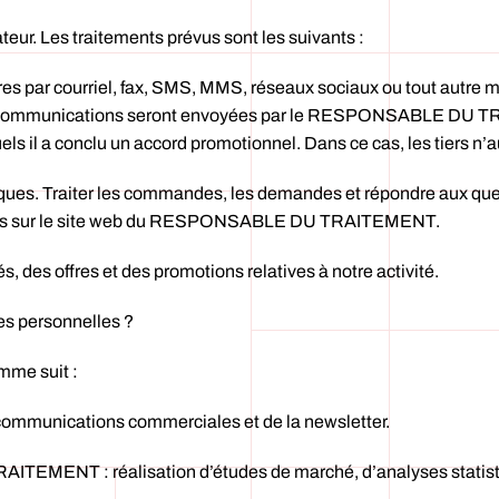
teur. Les traitements prévus sont les suivants :
s par courriel, fax, SMS, MMS, réseaux sociaux ou tout autre mo
communications seront envoyées par le RESPONSABLE DU TRAIT
els il a conclu un accord promotionnel. Dans ce cas, les tiers 
iques. Traiter les commandes, les demandes et répondre aux ques
bles sur le site web du RESPONSABLE DU TRAITEMENT.
, des offres et des promotions relatives à notre activité.
es personnelles ?
omme suit :
ommunications commerciales et de la newsletter.
TEMENT : réalisation d’études de marché, d’analyses statisti