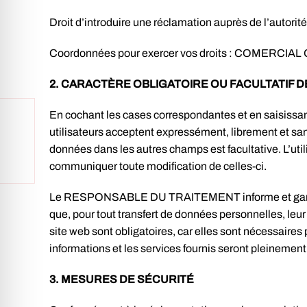
Droit d’introduire une réclamation auprès de l’autori
Coordonnées pour exercer vos droits : COMERCIAL GA
2. CARACTÈRE OBLIGATOIRE OU FACULTATIF D
En cochant les cases correspondantes et en saisissan
utilisateurs acceptent expressément, librement et sa
données dans les autres champs est facultative. L’
communiquer toute modification de celles-ci.
Le RESPONSABLE DU TRAITEMENT informe et garantit e
que, pour tout transfert de données personnelles, le
site web sont obligatoires, car elles sont nécessaires p
informations et les services fournis seront pleinement
3. MESURES DE SÉCURITÉ