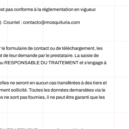
est pas conforme à la réglementation en vigueur.
). Courriel : contacto@mosquituria.com
le formulaire de contact ou de téléchargement, les
 de leur demande par le prestataire. La saisie de
ournies au RESPONSABLE DU TRAITEMENT et s’engage à
 ne seront en aucun cas transférées à des tiers et
ement sollicité. Toutes les données demandées via le
s ne sont pas fournies, il ne peut être garanti que les