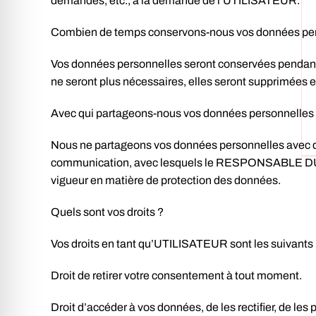
demandes, etc., à la demande de l’UTILISATEUR.
Combien de temps conservons-nous vos données per
Vos données personnelles seront conservées pendant l
ne seront plus nécessaires, elles seront supprimées e
Avec qui partageons-nous vos données personnelles
Nous ne partageons vos données personnelles avec des t
communication, avec lesquels le RESPONSABLE DU TR
vigueur en matière de protection des données.
Quels sont vos droits ?
Vos droits en tant qu’UTILISATEUR sont les suivants 
Droit de retirer votre consentement à tout moment.
Droit d’accéder à vos données, de les rectifier, de les p