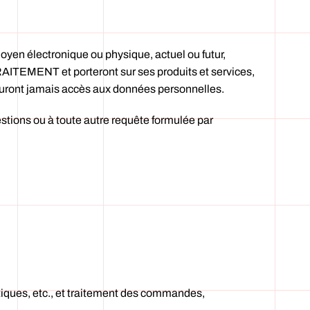
yen électronique ou physique, actuel ou futur,
EMENT et porteront sur ses produits et services,
n’auront jamais accès aux données personnelles.
tions ou à toute autre requête formulée par
ques, etc., et traitement des commandes,