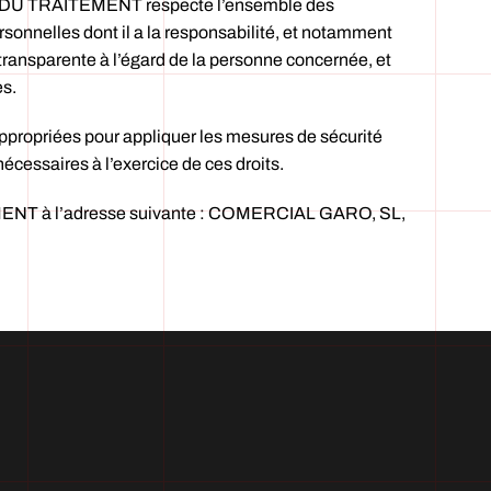
LE DU TRAITEMENT respecte l’ensemble des
sonnelles dont il a la responsabilité, et notamment
 transparente à l’égard de la personne concernée, et
es.
ropriées pour appliquer les mesures de sécurité
nécessaires à l’exercice de ces droits.
TEMENT à l’adresse suivante : COMERCIAL GARO, SL,