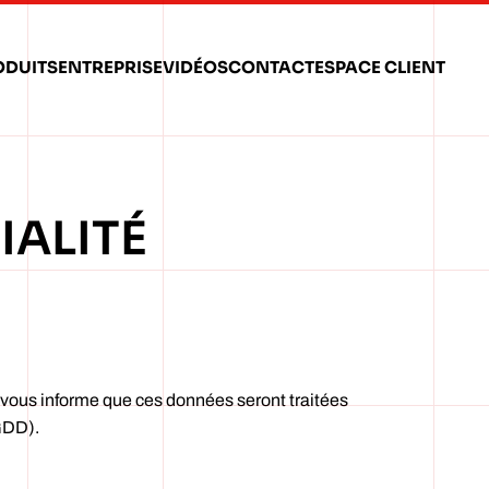
ODUITS
ENTREPRISE
VIDÉOS
CONTACT
ESPACE CLIENT
IALITÉ
 informe que ces données seront traitées
GDD).