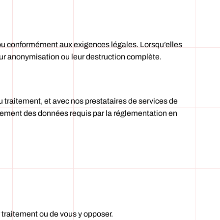
 ou conformément aux exigences légales. Lorsqu’elles
eur anonymisation ou leur destruction complète.
u traitement, et avec nos prestataires de services de
ment des données requis par la réglementation en
ur traitement ou de vous y opposer.