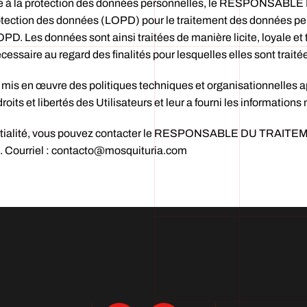
tive à la protection des données personnelles, le RESPONSAB
rotection des données (LOPD) pour le traitement des données per
OPD. Les données sont ainsi traitées de manière licite, loyale et
cessaire au regard des finalités pour lesquelles elles sont traité
n œuvre des politiques techniques et organisationnelles app
its et libertés des Utilisateurs et leur a fourni les informations 
fidentialité, vous pouvez contacter le RESPONSABLE DU TRAI
). Courriel : contacto@mosquituria.com